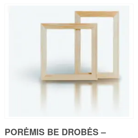
PORĖMIS BE DROBĖS –