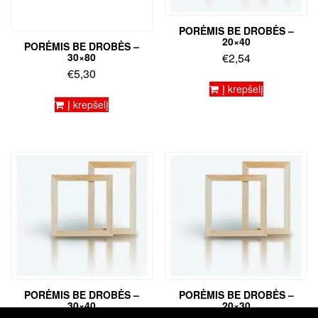
PORĖMIS BE DROBĖS –
20×40
PORĖMIS BE DROBĖS –
30×80
€
2,54
€
5,30
Į krepšelį
Į krepšelį
PORĖMIS BE DROBĖS –
PORĖMIS BE DROBĖS –
30×40
20×30