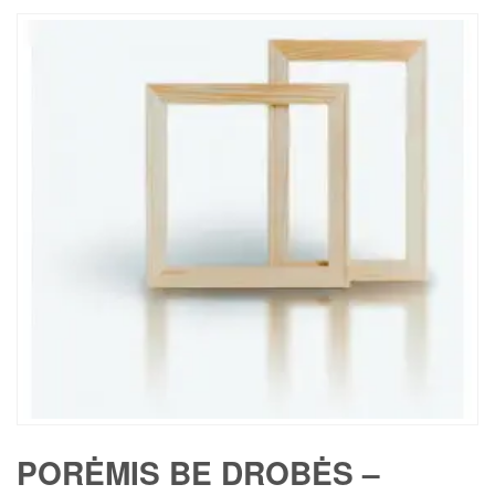
PORĖMIS BE DROBĖS –