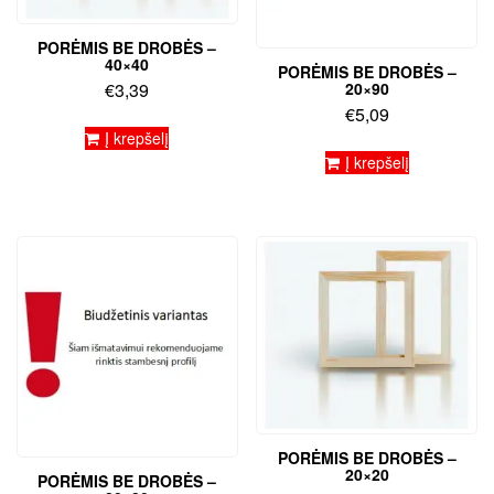
PORĖMIS BE DROBĖS –
40×40
PORĖMIS BE DROBĖS –
20×90
€
3,39
€
5,09
Į krepšelį
Į krepšelį
PORĖMIS BE DROBĖS –
20×20
PORĖMIS BE DROBĖS –