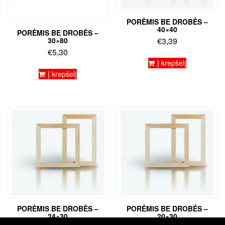
PORĖMIS BE DROBĖS –
40×40
PORĖMIS BE DROBĖS –
30×80
€
3,39
€
5,30
Į krepšelį
Į krepšelį
PORĖMIS BE DROBĖS –
PORĖMIS BE DROBĖS –
24×30
20×30