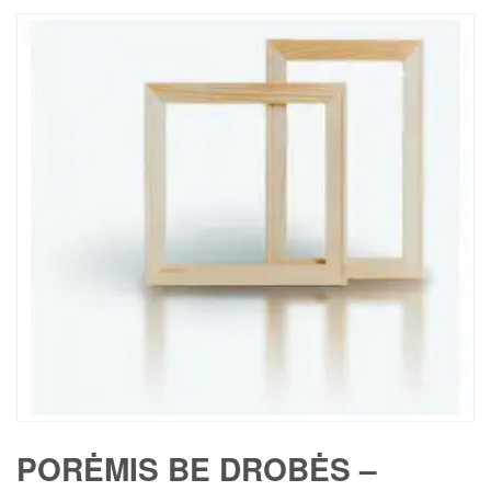
PORĖMIS BE DROBĖS –