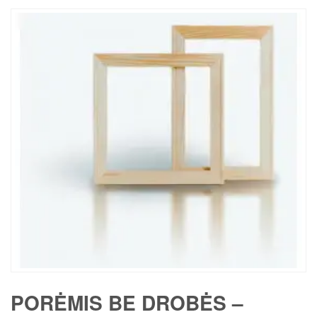
PORĖMIS BE DROBĖS –