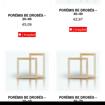
PORĖMIS BE DROBĖS –
30×40
PORĖMIS BE DROBĖS –
20×90
€
2,97
€
5,09
Į krepšelį
Į krepšelį
PORĖMIS BE DROBĖS –
PORĖMIS BE DROBĖS –
10×10
30×70