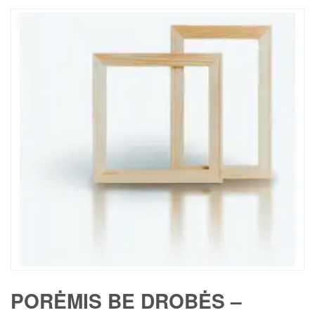
PORĖMIS BE DROBĖS –