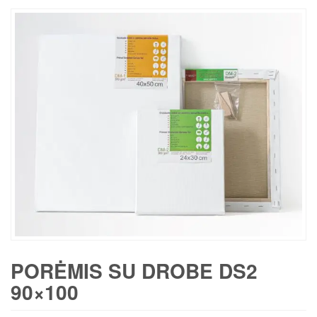
PORĖMIS SU DROBE DS2
90×100