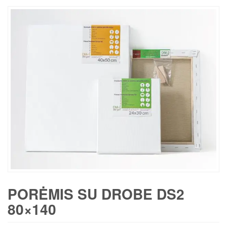
PORĖMIS SU DROBE DS2
80×140