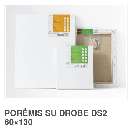
PORĖMIS SU DROBE DS2
60×130