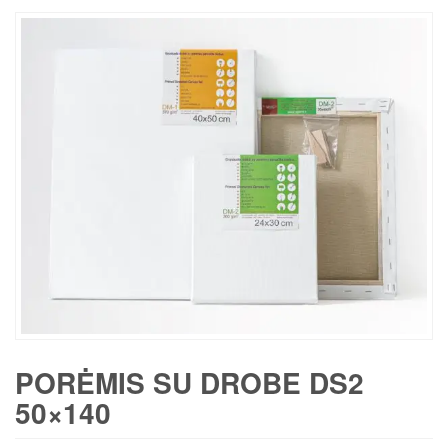
PORĖMIS SU DROBE DS2
50×140