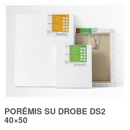
PORĖMIS SU DROBE DS2
40×50