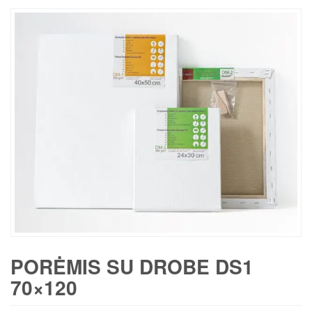
PORĖMIS SU DROBE DS1
70×120