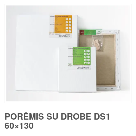
PORĖMIS SU DROBE DS1
60×130