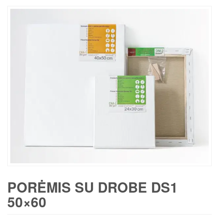
PORĖMIS SU DROBE DS1
50×60