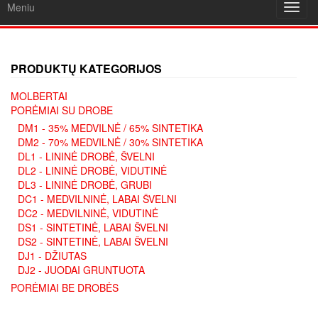
Meniu
Toggl
navig
PRODUKTŲ KATEGORIJOS
MOLBERTAI
PORĖMIAI SU DROBE
DM1 - 35% MEDVILNĖ / 65% SINTETIKA
DM2 - 70% MEDVILNĖ / 30% SINTETIKA
DL1 - LININĖ DROBĖ, ŠVELNI
DL2 - LININĖ DROBĖ, VIDUTINĖ
DL3 - LININĖ DROBĖ, GRUBI
DC1 - MEDVILNINĖ, LABAI ŠVELNI
DC2 - MEDVILNINĖ, VIDUTINĖ
DS1 - SINTETINĖ, LABAI ŠVELNI
DS2 - SINTETINĖ, LABAI ŠVELNI
DJ1 - DŽIUTAS
DJ2 - JUODAI GRUNTUOTA
PORĖMIAI BE DROBĖS