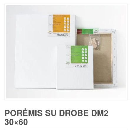
PORĖMIS SU DROBE DM2
30×60