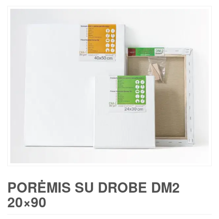
PORĖMIS SU DROBE DM2
20×90