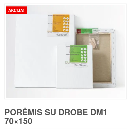
AKCIJA!
PORĖMIS SU DROBE DM1
70×150