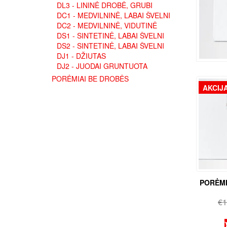
DL3 - LININĖ DROBĖ, GRUBI
DC1 - MEDVILNINĖ, LABAI ŠVELNI
DC2 - MEDVILNINĖ, VIDUTINĖ
DS1 - SINTETINĖ, LABAI ŠVELNI
DS2 - SINTETINĖ, LABAI ŠVELNI
DJ1 - DŽIUTAS
DJ2 - JUODAI GRUNTUOTA
PORĖMIAI BE DROBĖS
AKCIJA
PORĖMI
€
1