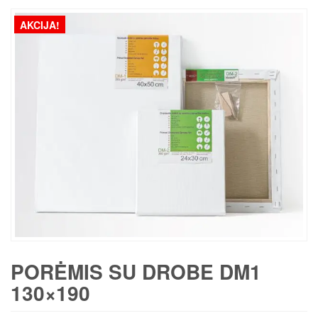
AKCIJA!
PORĖMIS SU DROBE DM1
130×190