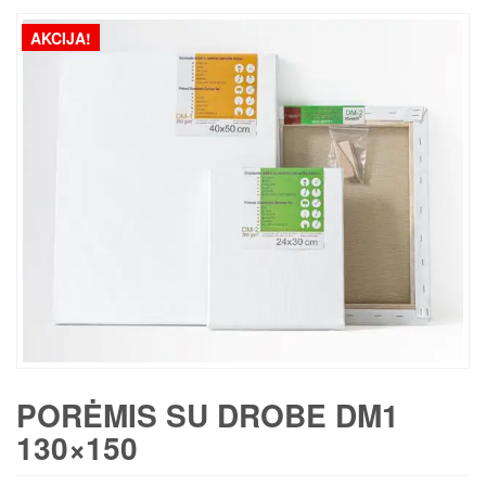
AKCIJA!
PORĖMIS SU DROBE DM1
130×150