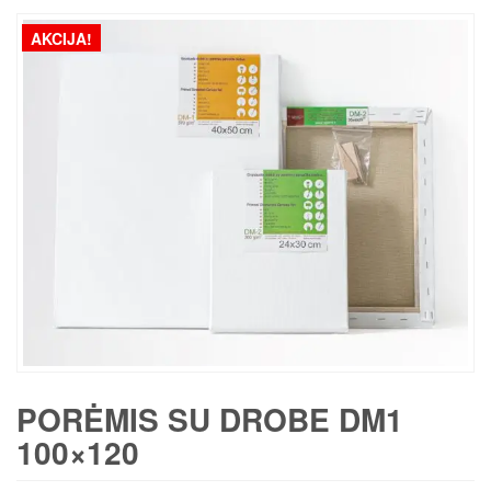
AKCIJA!
PORĖMIS SU DROBE DM1
100×120