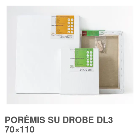
PORĖMIS SU DROBE DL3
70×110