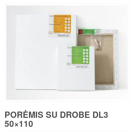
PORĖMIS SU DROBE DL3
50×110