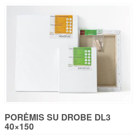
PORĖMIS SU DROBE DL3
40×150