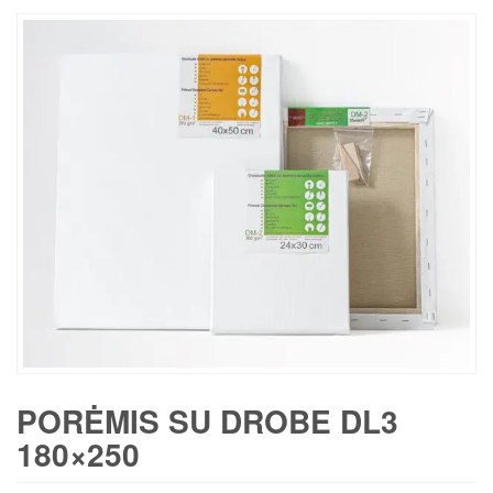
PORĖMIS SU DROBE DL3
180×250