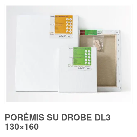
PORĖMIS SU DROBE DL3
130×160