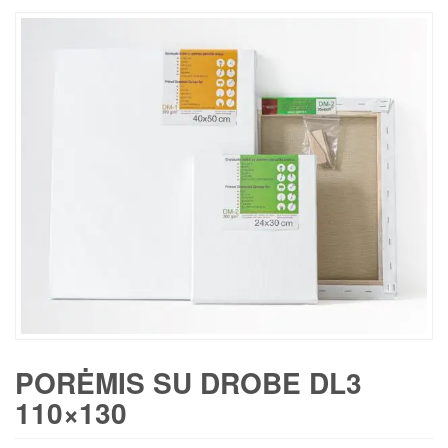
PORĖMIS SU DROBE DL3
110×130