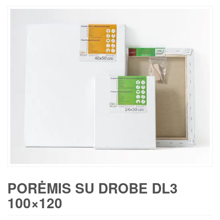
PORĖMIS SU DROBE DL3
100×120