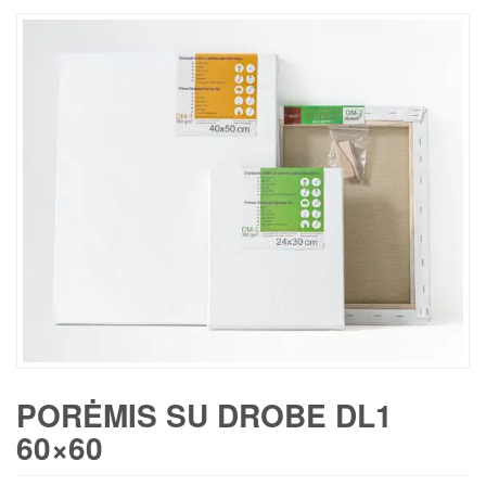
PORĖMIS SU DROBE DL1
60×60