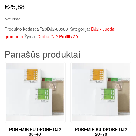
€
25,88
Neturime
Produkto kodas:
2P20DJ2-80x80
Kategorija:
DJ2 - Juodai
gruntuota
Žyma:
Drobė DJ2 Profilis 20
Panašūs produktai
PORĖMIS SU DROBE DJ2
PORĖMIS SU DROBE DJ2
30×40
20×70