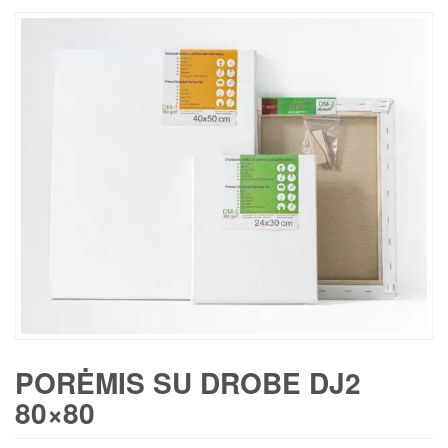
PORĖMIS SU DROBE DJ2
80×80