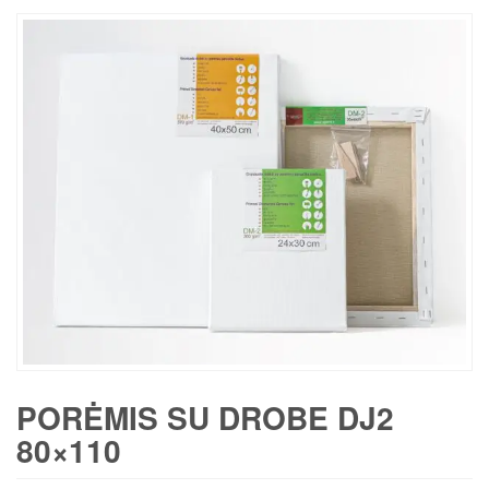
PORĖMIS SU DROBE DJ2
80×110