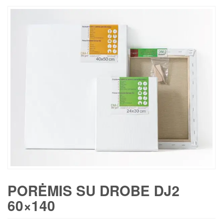
PORĖMIS SU DROBE DJ2
60×140