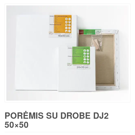
PORĖMIS SU DROBE DJ2
50×50