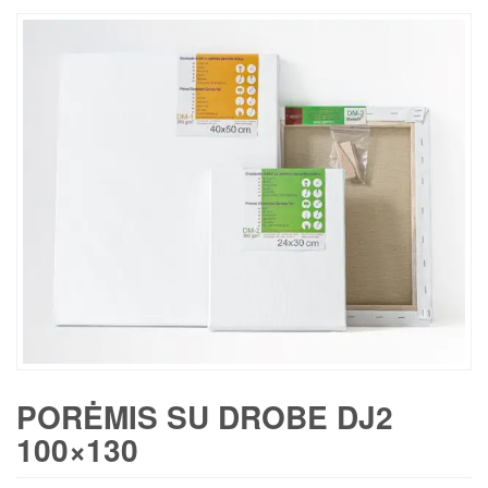
PORĖMIS SU DROBE DJ2
100×130