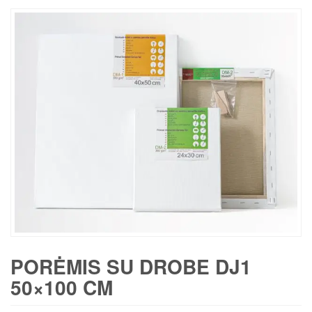
PORĖMIS SU DROBE DJ1
50×100 CM