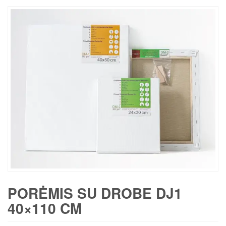
PORĖMIS SU DROBE DJ1
40×110 CM