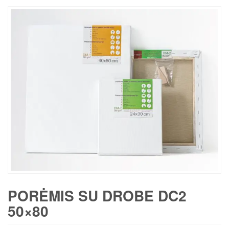
PORĖMIS SU DROBE DC2
50×80