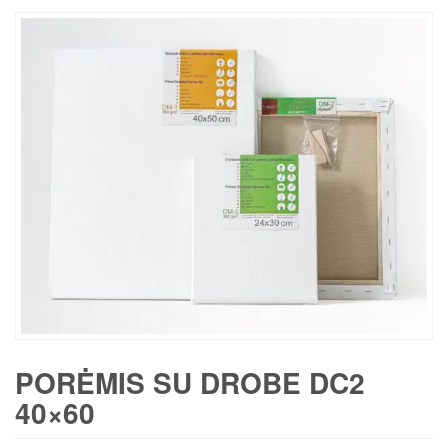
PORĖMIS SU DROBE DC2
40×60