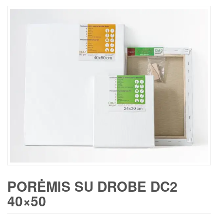
PORĖMIS SU DROBE DC2
40×50