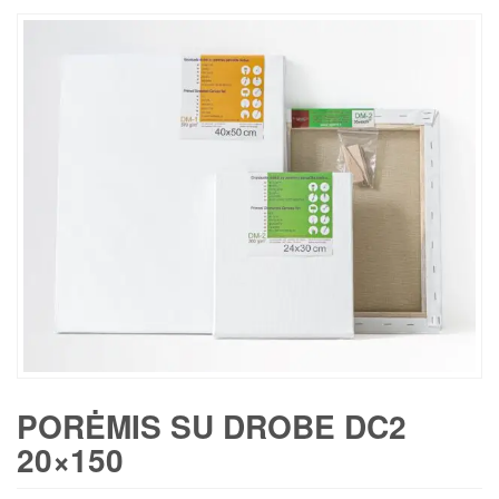
PORĖMIS SU DROBE DC2
20×150