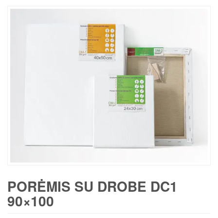
PORĖMIS SU DROBE DC1
90×100