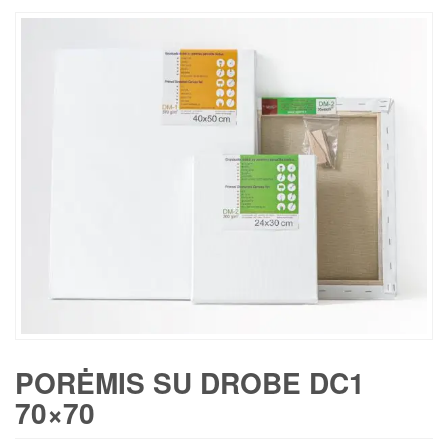
PORĖMIS SU DROBE DC1
70×70