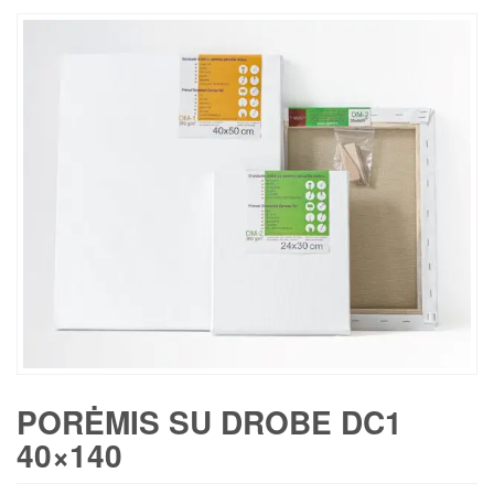
PORĖMIS SU DROBE DC1
40×140