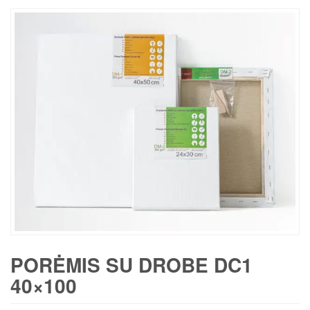
PORĖMIS SU DROBE DC1
40×100