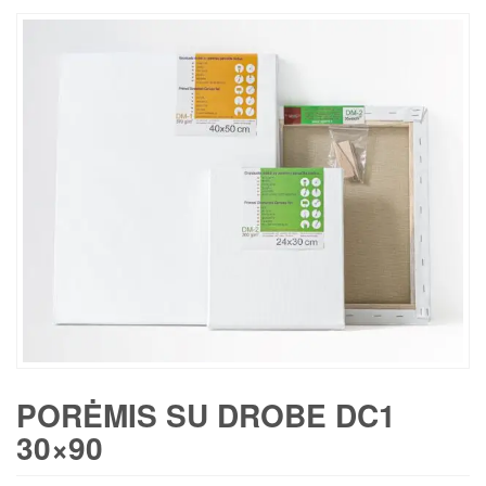
PORĖMIS SU DROBE DC1
30×90