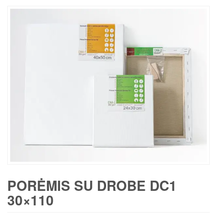
PORĖMIS SU DROBE DC1
30×110