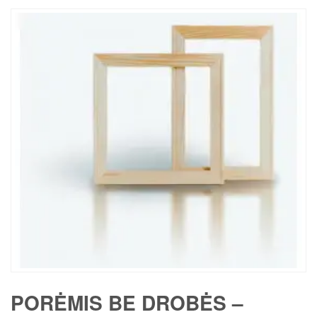
PORĖMIS BE DROBĖS –