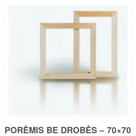
PORĖMIS BE DROBĖS – 70×70