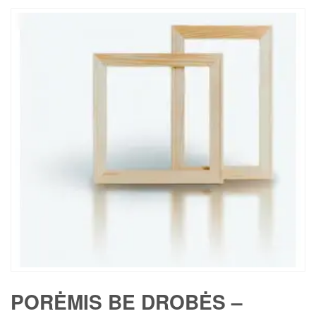
PORĖMIS BE DROBĖS –