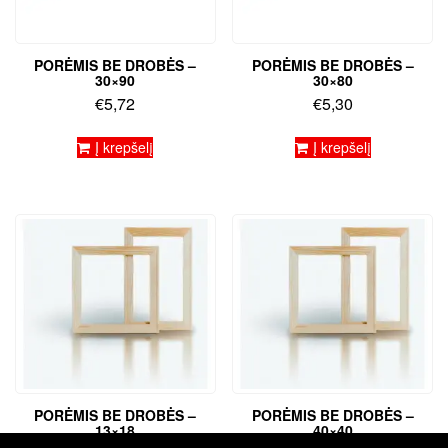
PORĖMIS BE DROBĖS –
PORĖMIS BE DROBĖS –
30×90
30×80
€
5,72
€
5,30
Į krepšelį
Į krepšelį
PORĖMIS BE DROBĖS –
PORĖMIS BE DROBĖS –
13×18
40×40