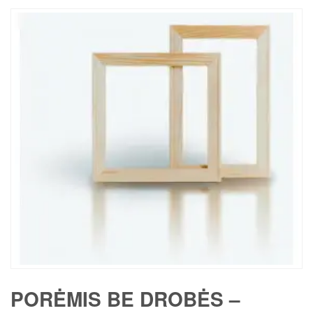
PORĖMIS BE DROBĖS –